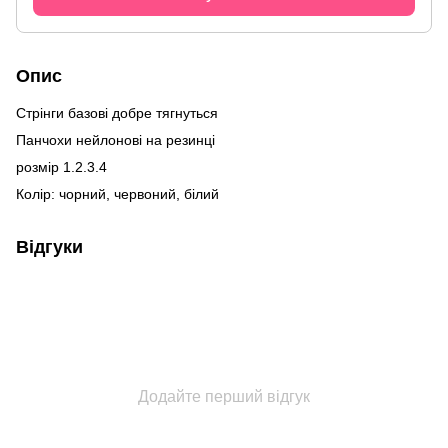
Опис
Стрінги базові добре тягнуться
Панчохи нейлонові на резинці
розмір 1.2.3.4
Колір: чорний, червоний, білий
Відгуки
Додайте перший відгук