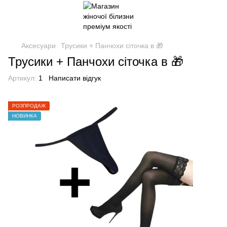
Аксесуари
Трусики + Панчохи сіточка в 🎁
Трусики + Панчохи сіточка в 🎁
Артикул:
1
Написати відгук
РОЗПРОДАЖ
НОВИНКА