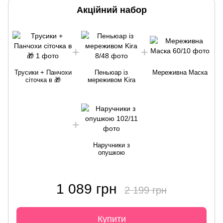
Акційний набор
Трусики + Панчохи
Пеньюар із
Мереживна Маска
сіточка в 🎁
мереживом Kira
Наручники з
опушкою
1 089 грн
2 199 грн
Купити