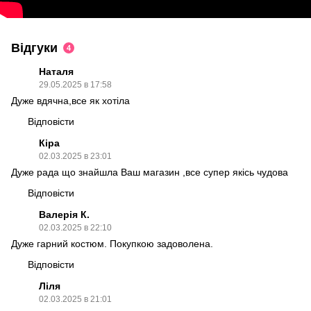
Відгуки
4
Наталя
29.05.2025 в 17:58
Дуже вдячна,все як хотіла
Відповісти
Кіра
02.03.2025 в 23:01
Дуже рада що знайшла Ваш магазин ,все супер якісь чудова
Відповісти
Валерія К.
02.03.2025 в 22:10
Дуже гарний костюм. Покупкою задоволена.
Відповісти
Ліля
02.03.2025 в 21:01