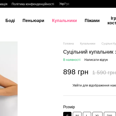
Укр
Рус
мація
Політика конфенденційності
Іг
Боді
Пеньюари
Купальники
Піжами
кос
Головна
Купальники
Суцільні К
Суцільний купальник 
В наявності
Написати відгук
898 грн
1 590 грн
Увійти
для відображення нак
%
Розмір