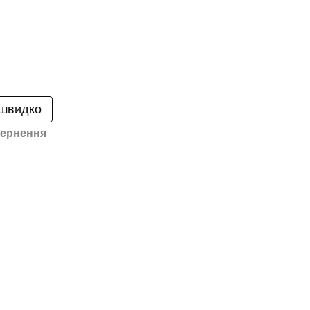
 швидко
ернення