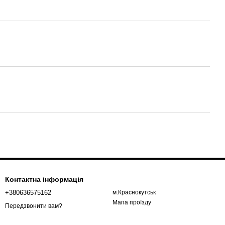
Контактна інформація
+380636575162
м.Краснокутськ
Мапа проїзду
Передзвонити вам?