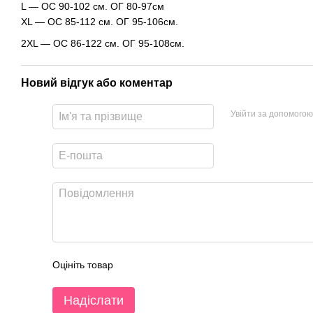
L — ОС 90-102 см. ОГ 80-97см
XL — ОС 85-112 см. ОГ 95-106см.
2XL — ОС 86-122 см. ОГ 95-108см.
Новий відгук або коментар
Увійти за допомогою
Оцініть товар
Надіслати