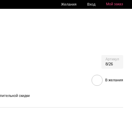
Мой заказ
Желания
Вход
Артикул
8/26
В желания
пительной скидки