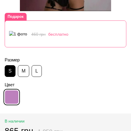
Подарок
460 грн
бесплатно
Размер
S
M
L
Цвет
В наличии
865 грн