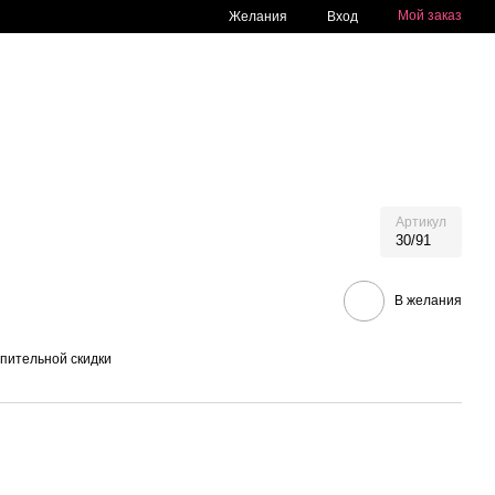
Мой заказ
Желания
Вход
Артикул
30/91
В желания
пительной скидки