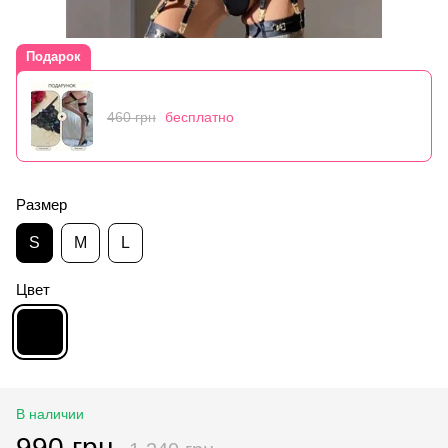
Подарок
460 грн
бесплатно
Размер
S
M
L
Цвет
В наличии
990 грн