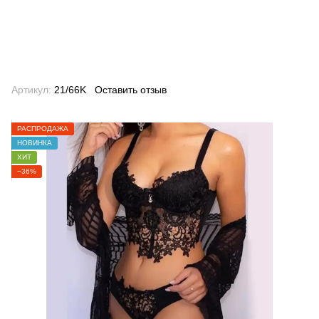
Артикул:
21/66K
Оставить отзыв
РАСПРОДАЖА
НОВИНКА
ХИТ
−36%