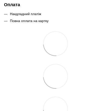
Оплата
Накдладний платіж
Повна оплата на картку