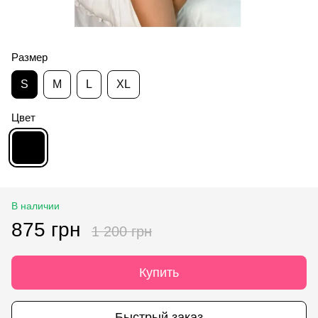
Размер
S
M
L
XL
Цвет
В наличии
875 грн
1 200 грн
Купить
Быстрый заказ