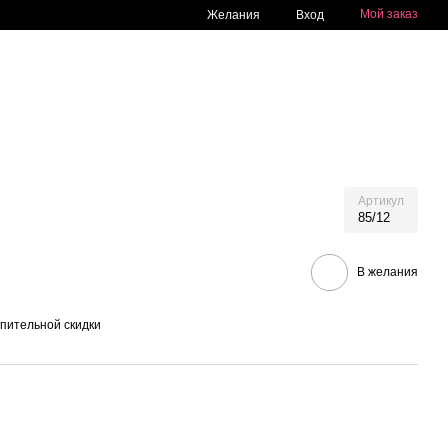
Мой заказ
Желания
Вход
Артикул
85/12
В желания
пительной скидки