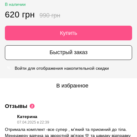
В наличии
620 грн
990 грн
Купить
Быстрый заказ
Войти
для отображения накопительной скидки
%
В избранное
Отзывы
2
Катерина
07.04.2025 в 22:39
Отримала комплект -все супер , м'який та приємний до тіла.
Менеджеру вдячна за зворотній зв'язок 🫶 та швидку відправку