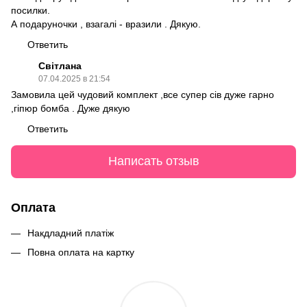
посилки.
А подаруночки , взагалі - вразили . Дякую.
Ответить
Світлана
07.04.2025 в 21:54
Замовила цей чудовий комплект ,все супер сів дуже гарно
,гіпюр бомба . Дуже дякую
Ответить
Написать отзыв
Оплата
Накдладний платіж
Повна оплата на картку