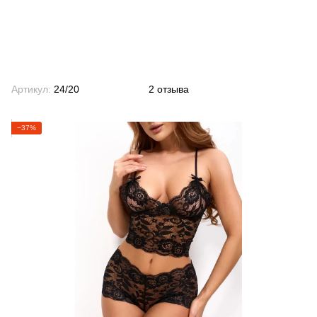
Артикул:
24/20
2 отзыва
−37%