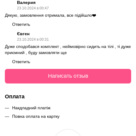
Валерия
23.10.2024 в 00:47
Дякую, замовлення отримала, все підійшло❤️
Ответить
Євген
23.10.2024 в 00:31
Дуже сподобався комплект , неймовірно сидить на тілі , ті дуже
приємний , буду замовляти ще
Ответить
Написать отзыв
Оплата
Накдладний платіж
Повна оплата на картку