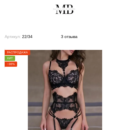
Артикул:
22/34
3 отзыва
РАСПРОДАЖА
ХИТ
−36%