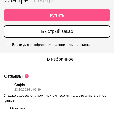
1 150 грн
Купить
Быстрый заказ
Войти
для отображения накопительной скидки
%
В избранное
Отзывы
3
Софія
23.10.2024 в 09:39
Я дуже задоволена комплектом ,все як на фото ,якість супер
,дякую
Ответить