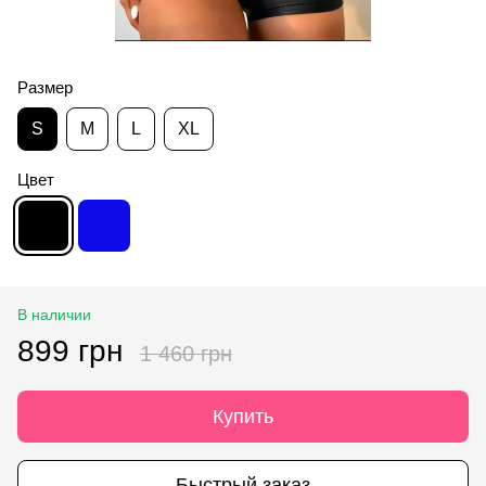
Размер
S
M
L
XL
Цвет
В наличии
899 грн
1 460 грн
Купить
Быстрый заказ