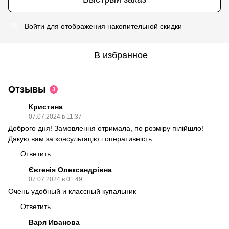
Войти
для отображения накопительной скидки
%
В избранное
Отзывы
3
Кристина
07.07.2024 в 11:37
Доброго дня! Замовлення отримала, по розміру пілійшло!
Дякую вам за консультацію і оперативність.
Ответить
Євгенія Олександрівна
07.07.2024 в 01:49
Очень удобный и классный купальник
Ответить
Варя Иванова