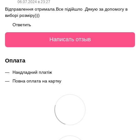
06.07.2024 в 23:27
Відправлення отримала.Все підійшло .Дякую за допомогу в
виборі розміру)))
Ответить
Написать отзыв
Оплата
Накдладний платіж
Повна оплата на картку