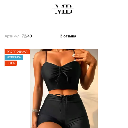
Артикул:
72/49
3 отзыва
РАСПРОДАЖА
НОВИНКА
−38%