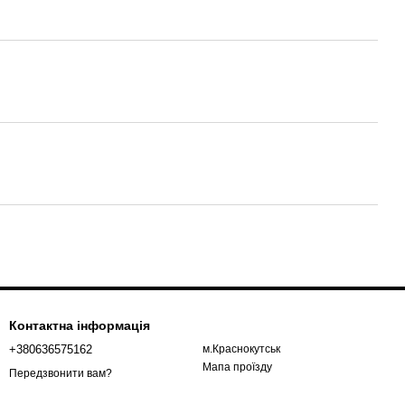
Контактна інформація
+380636575162
м.Краснокутськ
Мапа проїзду
Передзвонити вам?