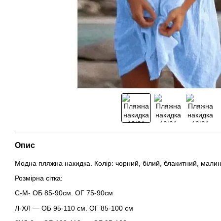
Опис
Модна пляжна накидка. Колір: чорний, білий, блакитний, мали
Розмірна сітка:
С-M- ОБ 85-90см. ОГ 75-90см
Л-ХЛ — ОБ 95-110 см. ОГ 85-100 см