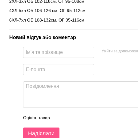
2ХЛ-3хл ОБ 102-118см. ОГ 95-108см.
4ХЛ-5хл ОБ 106-126 см. ОГ 95-112см.
6ХЛ-7хл ОБ 108-132см. ОГ 95-116см.
Новий відгук або коментар
Увійти за допомогою
Оцініть товар
Надіслати