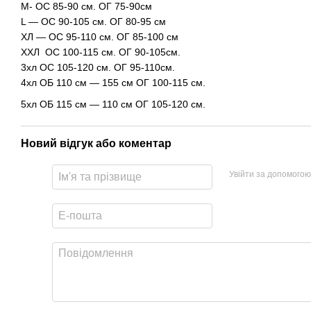
M- ОС 85-90 см. ОГ 75-90см
L — ОС 90-105 см. ОГ 80-95 см
ХЛ — ОС 95-110 см. ОГ 85-100 см
XXЛ ОС 100-115 см. ОГ 90-105см.
3хл ОС 105-120 см. ОГ 95-110см.
4хл ОБ 110 см — 155 см ОГ 100-115 см.
5хл ОБ 115 см — 110 см ОГ 105-120 см.
Новий відгук або коментар
Увійти за допомогою