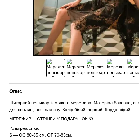
Опис
Шикарний пеньюар із м'якого мережива! Матеріал бавовна, спа
для світлин, так і для сну. Колір білий, чорний, бордо, сірий
МЕРЕЖИВНІ СТРІНГИ У ПОДАРУНОК 🎁
Розмірна сітка:
S — ОС 80-85 см. ОГ 70-85см.