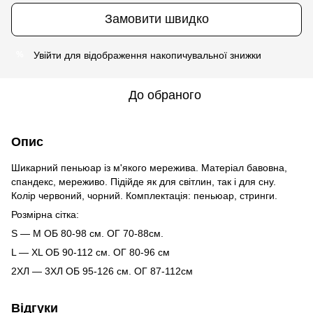
Замовити швидко
Увійти
для відображення накопичувальної знижки
%
До обраного
Опис
Шикарний пеньюар із м'якого мережива. Матеріал бавовна,
спандекс, мереживо. Підійде як для світлин, так і для сну.
Колір червоний, чорний. Комплектація: пеньюар, стринги.
Розмірна сітка:
S — М ОБ 80-98 см. ОГ 70-88см.
L — XL ОБ 90-112 см. ОГ 80-96 см
2ХЛ — 3ХЛ ОБ 95-126 см. ОГ 87-112см
Відгуки