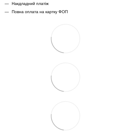
Накдладний платіж
Повна оплата на картку ФОП