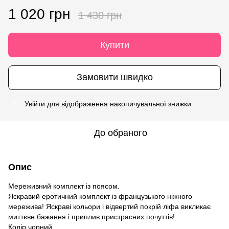
1 020 грн
1 430 грн
Купити
Замовити швидко
Увійти
для відображення накопичувальної знижки
%
До обраного
Опис
Мереживний комплект із поясом.
Яскравий еротичний комплект із французького ніжного
мережива! Яскраві кольори і відвертий покрій ліфа викликає
миттєве бажання і приплив пристрасних почуттів!
Колір чорний.