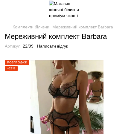
Комплекти білизни
Мереживний комплект Barbara
Мереживний комплект Barbara
Артикул:
22/99
Написати відгук
РОЗПРОДАЖ
−29%