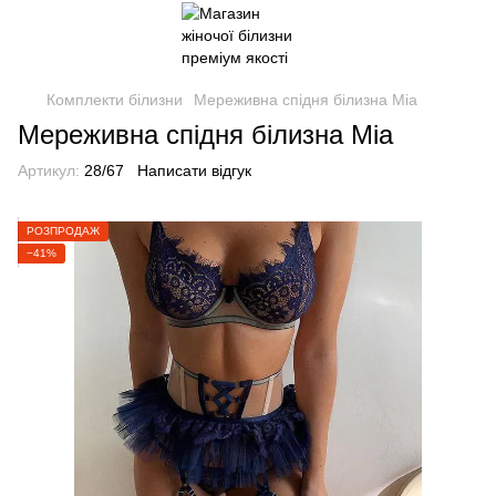
Комплекти білизни
Мереживна спідня білизна Mia
Мереживна спідня білизна Mia
Артикул:
28/67
Написати відгук
РОЗПРОДАЖ
−41%