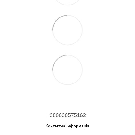
+380636575162
Контактна інформація