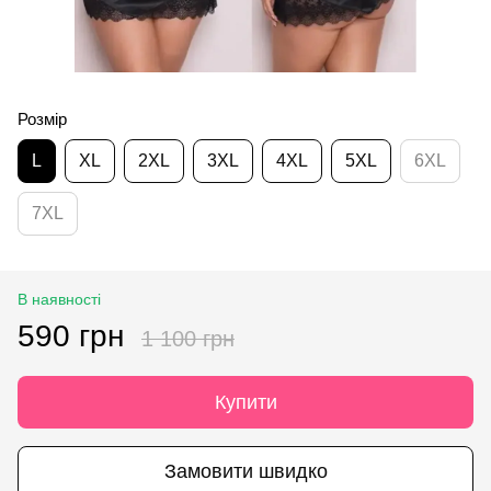
Розмір
L
XL
2XL
3XL
4XL
5XL
6XL
7XL
В наявності
590 грн
1 100 грн
Купити
Замовити швидко