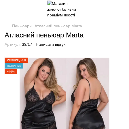
Пеньюари
Атласний пеньюар Marta
Атласний пеньюар Marta
Артикул:
39/17
Написати відгук
РОЗПРОДАЖ
НОВИНКА
−46%