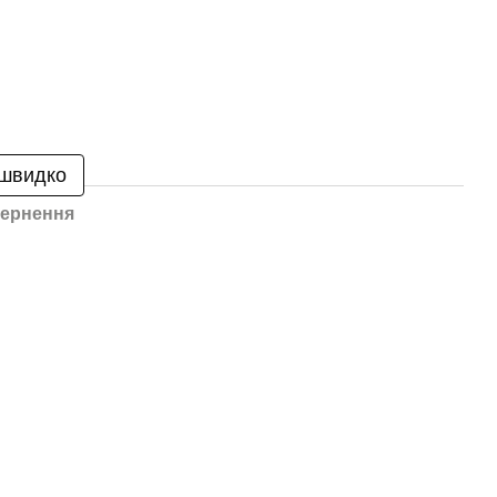
 швидко
ернення