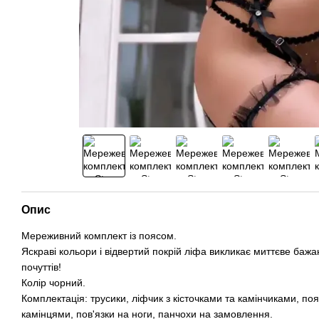
Опис
Мереживний комплект із поясом.
Яскраві кольори і відвертий покрій ліфа викликає миттєве баж
почуттів!
Колір чорний.
Комплектація: трусики, ліфчик з кісточками та камінчиками, поя
камінцями, пов'язки на ноги, панчохи на замовлення.