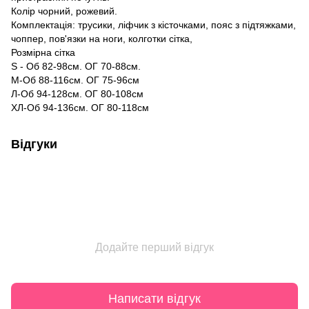
Колір чорний, рожевий.
Комплектація: трусики, ліфчик з кісточками, пояс з підтяжками,
чоппер, пов'язки на ноги, колготки сітка,
Розмірна сітка
S - Об 82-98см. ОГ 70-88см.
M-Об 88-116см. ОГ 75-96см
Л-Об 94-128см. ОГ 80-108см
ХЛ-Об 94-136см. ОГ 80-118см
Відгуки
Додайте перший відгук
Написати відгук