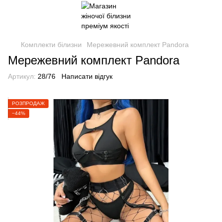
Комплекти білизни
Мережевний комплект Pandora
Мережевний комплект Pandora
Артикул:
28/76
Написати відгук
РОЗПРОДАЖ
−44%