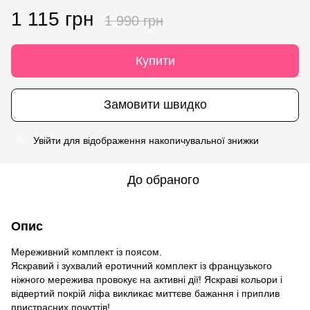
1 115 грн
1 990 грн
Купити
Замовити швидко
Увійти
для відображення накопичувальної знижки
%
До обраного
Опис
Мереживний комплект із поясом.
Яскравий і зухвалий еротичний комплект із французького
ніжного мережива провокує на активні дії! Яскраві кольори і
відвертий покрій ліфа викликає миттєве бажання і приплив
пристрасних почуттів!