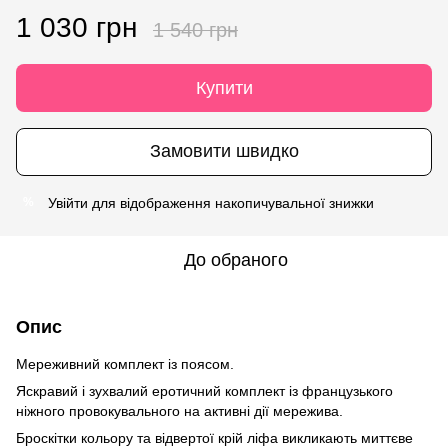
1 030 грн
1 540 грн
Купити
Замовити швидко
Увійти
для відображення накопичувальної знижки
%
До обраного
Опис
Мереживний комплект із поясом.
Яскравий і зухвалий еротичний комплект із французького
ніжного провокувального на активні дії мережива.
Броскітки кольору та відвертої крій ліфа викликають миттєве