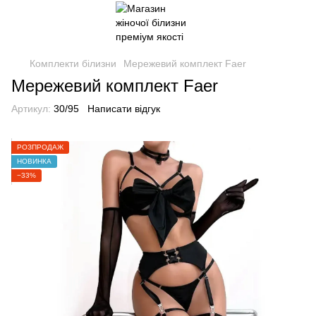
Комплекти білизни
Мережевий комплект Faer
Мережевий комплект Faer
Артикул:
30/95
Написати відгук
РОЗПРОДАЖ
НОВИНКА
−33%