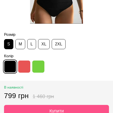
Розмір
S
M
L
XL
2XL
Колір
В наявності
799 грн
1 460 грн
Купити