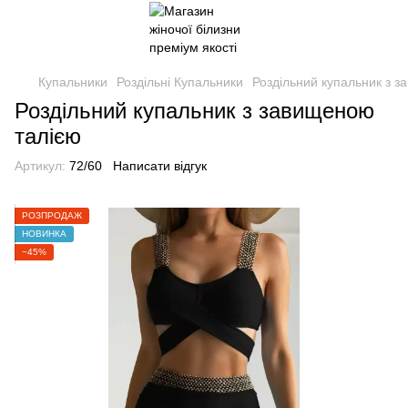
Купальники
Роздільні Купальники
Роздільний купальник з 
Роздільний купальник з завищеною
талією
Артикул:
72/60
Написати відгук
РОЗПРОДАЖ
НОВИНКА
−45%