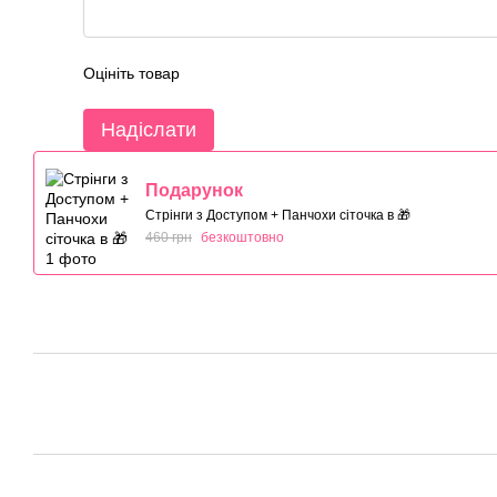
Оцініть товар
Надіслати
Подарунок
Стрінги з Доступом + Панчохи сіточка в 🎁
460 грн
безкоштовно