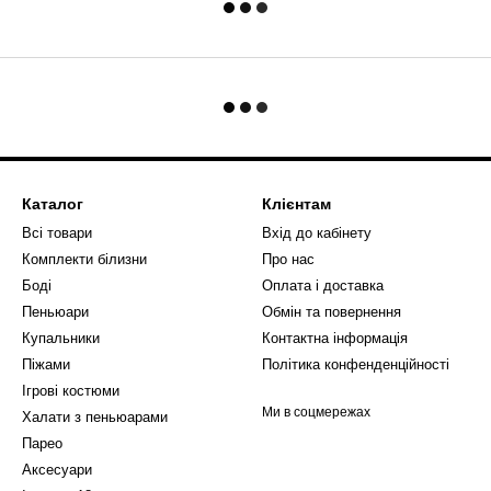
Каталог
Клієнтам
Всі товари
Вхід до кабінету
Комплекти білизни
Про нас
Боді
Оплата і доставка
Пеньюари
Обмін та повернення
Купальники
Контактна інформація
Піжами
Політика конфенденційності
Ігрові костюми
Ми в соцмережах
Халати з пеньюарами
Парео
Аксесуари