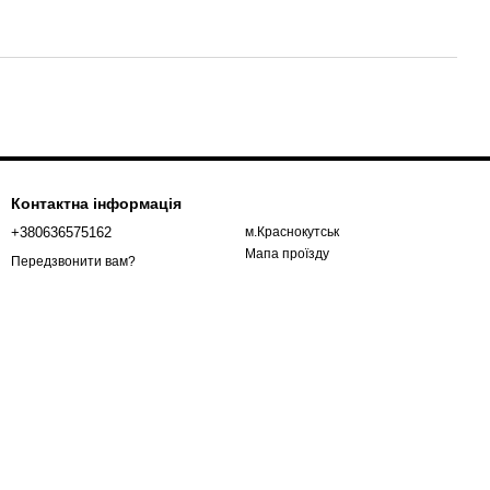
Контактна інформація
+380636575162
м.Краснокутськ
Мапа проїзду
Передзвонити вам?