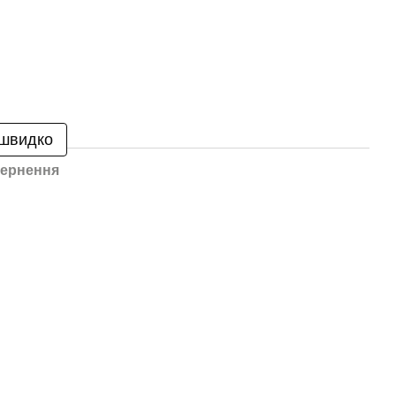
 швидко
ернення