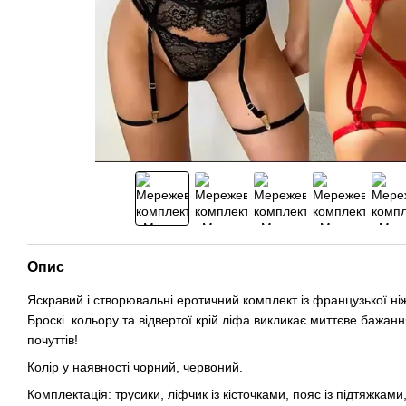
Опис
Яскравий і створювальні еротичний комплект із французької ніж
Броскі кольору та відвертої крій ліфа викликає миттєве бажан
почуттів!
Колір у наявності чорний, червоний.
Комплектація: трусики, ліфчик із кісточками, пояс із підтяжкам